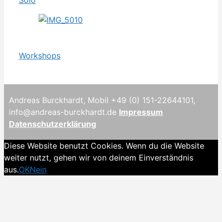
Workshops
Andreas Burckhardt, Mobil +49 (0) 151-22644101,
info@andreas-burckhardt.de
Impressum
Datenschutzerklärung
Diese Website benutzt Cookies. Wenn du die Website
weiter nutzt, gehen wir von deinem Einverständnis
aus.
OK
Nein