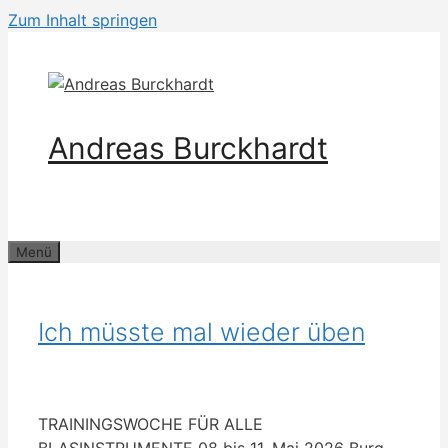
Zum Inhalt springen
Andreas Burckhardt
Menü
Ich müsste mal wieder üben
TRAININGSWOCHE FÜR ALLE
BLASINSTRUMENTE 08 bis 11. Mai 2026 Burg