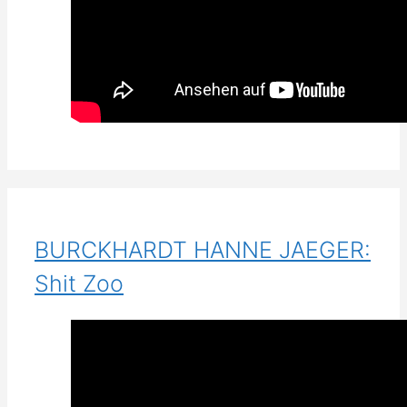
BURCKHARDT HANNE JAEGER:
Shit Zoo