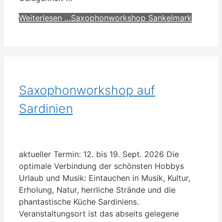
Weiterlesen …
Saxophonworkshop Sankelmark
Saxophonworkshop auf
Sardinien
aktueller Termin: 12. bis 19. Sept. 2026 Die
optimale Verbindung der schönsten Hobbys
Urlaub und Musik: Eintauchen in Musik, Kultur,
Erholung, Natur, herrliche Strände und die
phantastische Küche Sardiniens.
Veranstaltungsort ist das abseits gelegene