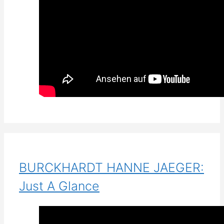
BURCKHARDT HANNE JAEGER:
Just A Glance