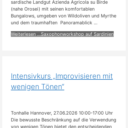
sardische Landgut Azienda Agricola su Birde
(nahe Orosei) mit seinen komfortablen
Bungalows, umgeben von Wildoliven und Myrthe
und dem traumhaften Panoramablick …
Weiterlesen …
Saxophonworkshop auf Sardinien
Intensivkurs „Improvisieren mit
wenigen Tönen“
Tonhalle Hannover, 27.06.2026 10:00-17:00 Uhr
Die bewusste Beschränkung auf die Verwendung
von wenigen Tönen bietet den entscheidenden